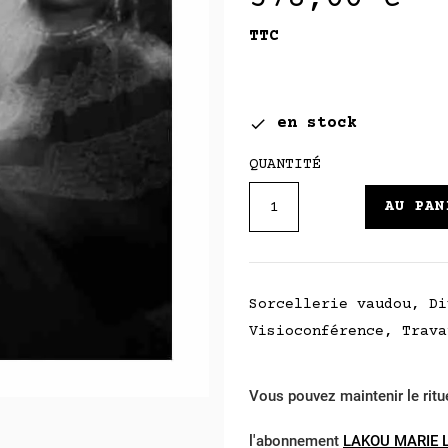
TTC
en stock

QUANTITÉ
AU PAN
Sorcellerie vaudou, Di
Visioconférence, Trava
Vous pouvez maintenir le ritu
l'abonnement
LAKOU MARIE 