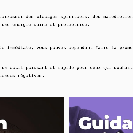
barrasser des blocages spirituels, des malédiction
 une énergie saine et protectrice.
e immédiate, vous pouvez cependant faire la prome
un outil puissant et rapide pour ceux qui souhait
uences négatives.