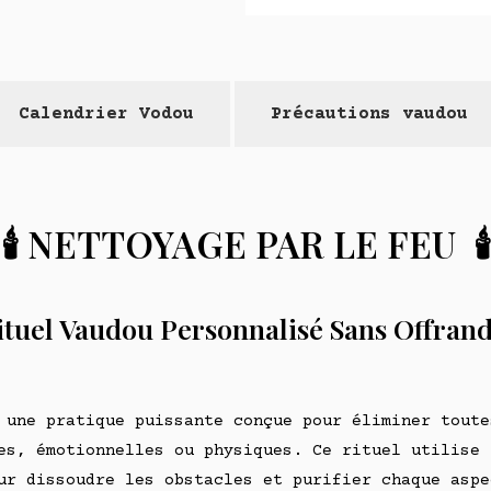
Calendrier Vodou
Précautions vaudou
🕯️
NETTOYAGE PAR LE FEU
🕯️
 Rituel Vaudou Personnalisé Sans Offrande
 une pratique puissante conçue pour éliminer toute
es, émotionnelles ou physiques. Ce rituel utilise 
ur dissoudre les obstacles et purifier chaque aspe