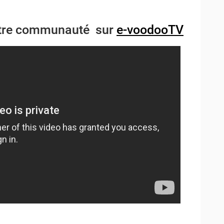
notre communauté sur
e-voodooTV