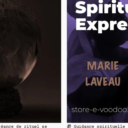
séance de rituel se
🎁 Guidance spirituelle