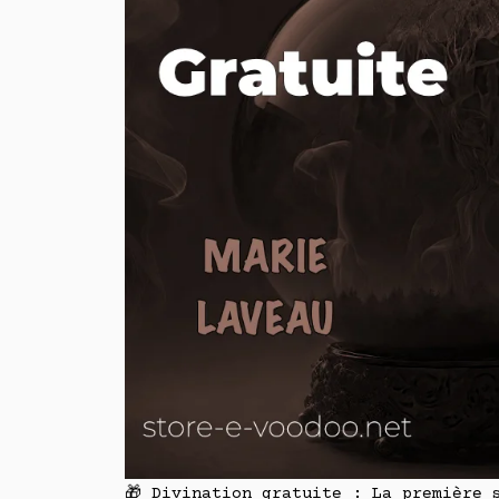
🎁 Divination gratuite : La première 