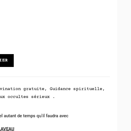
IER
vination gratuite, Guidance spirituelle,
ux occultes sérieux .
el autant de temps qu'il faudra avec
LAVEAU