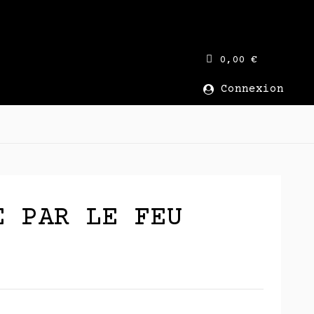
0,00 €
Connexion
E PAR LE FEU