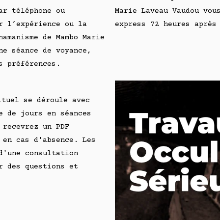
ar téléphone ou
Marie Laveau Vaudou vou
r l’expérience ou la
express 72 heures après
hamanisme de Mambo Marie
ne séance de voyance,
s préférences.
ituel se déroule avec
e de jours en séances
 recevrez un PDF
 en cas d'absence. Les
d'une consultation
r des questions et