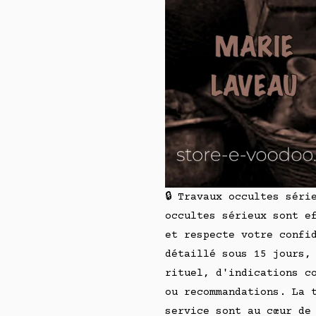
🔒 Travaux occultes séri
occultes sérieux sont e
et respecte votre confi
détaillé sous 15 jours,
rituel, d'indications c
ou recommandations. La 
service sont au cœur de