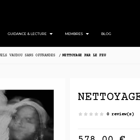
GUIDANCE & LECTURE
MEMBRES
BLOG
UELS VAUDOU SANS OFFRANDES
NETTOYAGE PAR LE FEU
NETTOYAG
0 review(s)
578,00 €