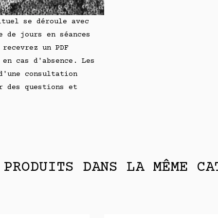
ituel se déroule avec
e de jours en séances
 recevrez un PDF
 en cas d'absence. Les
d'une consultation
r des questions et
 PRODUITS DANS LA MÊME CA