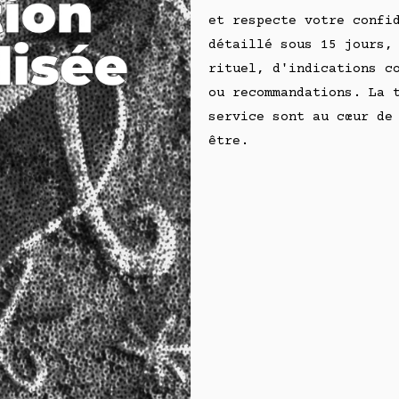
et respecte votre confi
détaillé sous 15 jours,
rituel, d'indications c
ou recommandations. La 
service sont au cœur de
être.