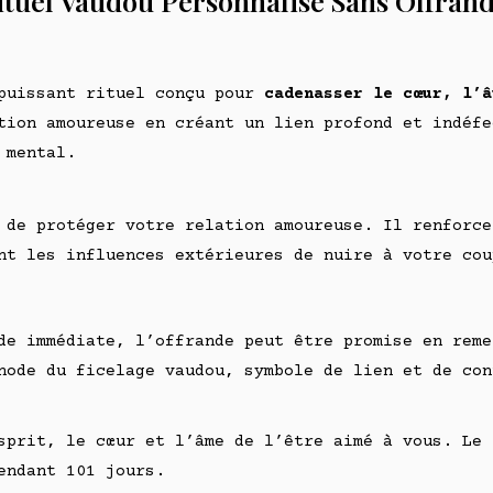
 Rituel Vaudou Personnalisé Sans Offrande
uissant rituel conçu pour
cadenasser le cœur, l’â
tion amoureuse en créant un lien profond et indéfe
 mental.
 de protéger votre relation amoureuse. Il renforce
nt les influences extérieures de nuire à votre cou
e immédiate, l’offrande peut être promise en reme
hode du ficelage vaudou, symbole de lien et de con
prit, le cœur et l’âme de l’être aimé à vous. Le 
endant 101 jours.