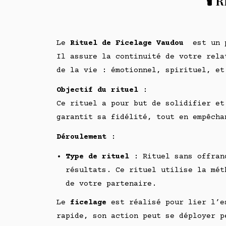
🕯️
Le
Rituel de Ficelage Vaudou
est un p
Il assure la continuité de votre rela
de la vie : émotionnel, spirituel, et
Objectif du rituel
:
Ce rituel a pour but de solidifier et
garantit sa fidélité, tout en empêcha
Déroulement
:
Type de rituel
: Rituel sans offrand
résultats. Ce rituel utilise la mét
de votre partenaire.
Le
ficelage
est réalisé pour lier l’es
rapide, son action peut se déployer p