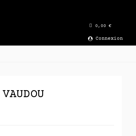
0,00 €
Connexion
 VAUDOU