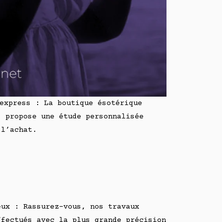
 express : La boutique ésotérique
s propose une étude personnalisée
 l’achat.
eux : Rassurez-vous, nos travaux
ffectués avec la plus grande précision