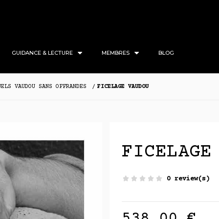
GUIDANCE & LECTURE
MEMBRES
BLOG
UELS VAUDOU SANS OFFRANDES
FICELAGE VAUDOU
FICELAGE
0 review(s)
538,00 €