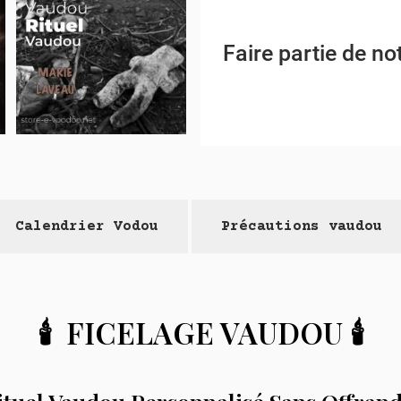
Faire partie de 
Calendrier Vodou
Précautions vaudou
🕯️
FICELAGE VAUDOU
🕯️