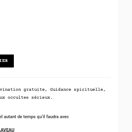
IER
vination gratuite, Guidance spirituelle,
ux occultes sérieux.
el autant de temps qu'il faudra avec
LAVEAU