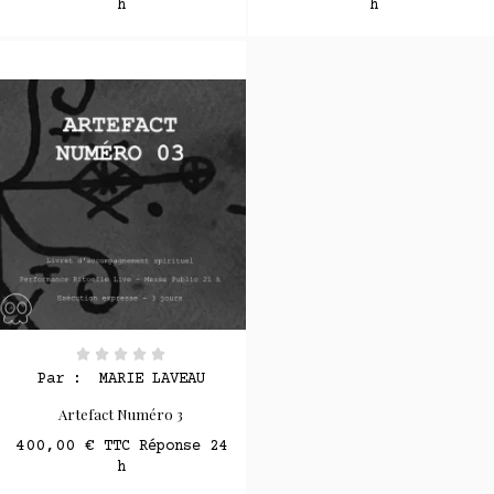
h
h
Par :
MARIE LAVEAU
Artefact Numéro 3
400,00 €
TTC Réponse 24
h