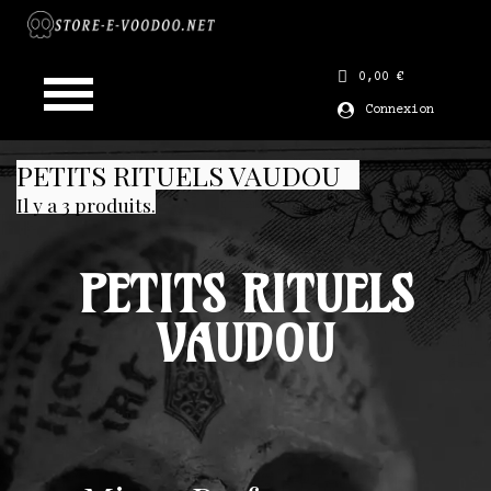
0,00 €
Connexion
PETITS RITUELS VAUDOU
Il y a 3 produits.
PETITS RITUELS
VAUDOU