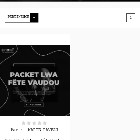

PERTINENCE
1
Par :
MARIE LAVEAU