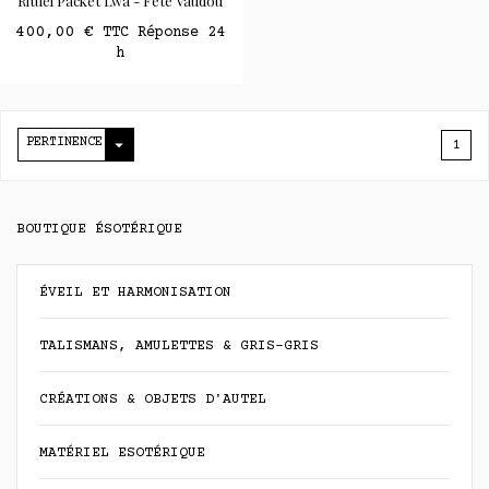
Rituel Packet Lwa - Fête Vaudou
400,00 €
TTC Réponse 24
h

PERTINENCE
1
BOUTIQUE ÉSOTÉRIQUE
ÉVEIL ET HARMONISATION
TALISMANS, AMULETTES & GRIS-GRIS
CRÉATIONS & OBJETS D'AUTEL
MATÉRIEL ESOTÉRIQUE