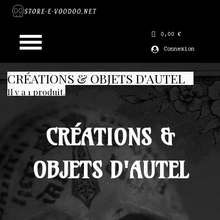
0,00 €
Connexion
CRÉATIONS & OBJETS D'AUTEL
Il y a 1 produit.
CRÉATIONS &
OBJETS D'AUTEL