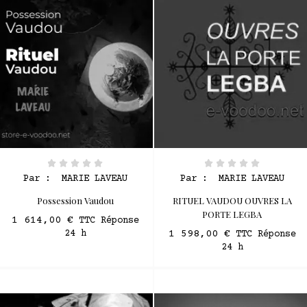
Par :
MARIE LAVEAU
Par :
MARIE LAVEAU
Possession Vaudou
RITUEL VAUDOU OUVRES LA
PORTE LEGBA
1 614,00 €
TTC Réponse
24 h
1 598,00 €
TTC Réponse
24 h