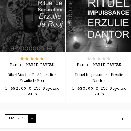
Par :
MARIE LAVEAU
Par :
MARIE LAVEAU
Rituel Vaudou De Séparation
Rituel Impuissance - Erzulie
Erzulie Jé Rouj
Dantor
1 692,00 €
1 630,00 €
TTC Réponse
TTC Réponse
24 h
24 h

PERTINENCE
1