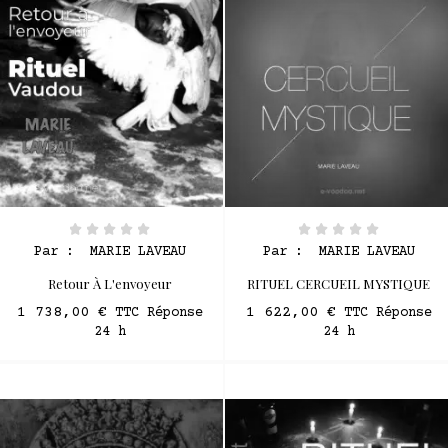
Par :
MARIE LAVEAU
Par :
MARIE LAVEAU
Retour À L'envoyeur
RITUEL CERCUEIL MYSTIQUE
1 738,00 €
1 622,00 €
TTC Réponse
TTC Réponse
24 h
24 h