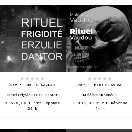
Par :
MARIE LAVEAU
Par :
MARIE LAVEAU
Rituel Frigide Erzulie Dantor
Malédiction Vaudou
1 628,00 €
1 496,00 €
TTC Réponse
TTC Réponse
24 h
24 h