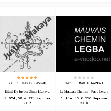
Par :
MARIE LAVEAU
Par :
MARIE LAVEAU
Rituel De Justice Simbi Makaya
Le Mauvais Chemin - Papa Legba
1 074,00 €
1 434,00 €
TTC Réponse
TTC Réponse
24 h
24 h