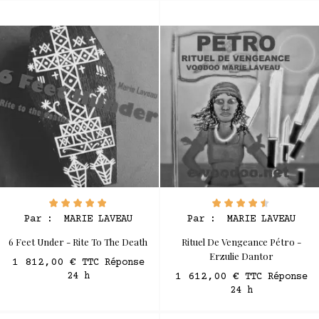
Par :
MARIE LAVEAU
Par :
MARIE LAVEAU
6 Feet Under - Rite To The Death
Rituel De Vengeance Pétro -
Erzulie Dantor
1 812,00 €
TTC Réponse
24 h
1 612,00 €
TTC Réponse
24 h