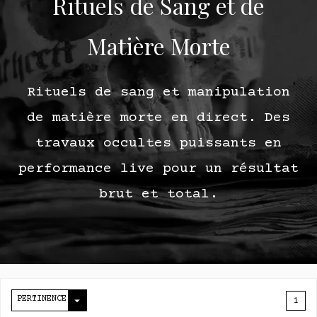
Rituels de Sang et de
Matière Morte
Rituels de sang et manipulation
de matière morte en direct. Des
travaux occultes puissants en
performance live pour un résultat
brut et total.

PERTINENCE
1