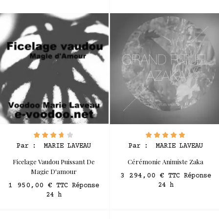
Par :
MARIE LAVEAU
Par :
MARIE LAVEAU
Ficelage Vaudou Puissant De
Cérémonie Animiste Zaka
Magie D'amour
3 294,00 €
TTC Réponse
1 950,00 €
24 h
TTC Réponse
24 h