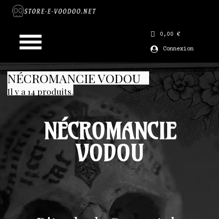
0,00 €
Connexion
NÉCROMANCIE VODOU
Il y a 14 produits.
NÉCROMANCIE
VODOU