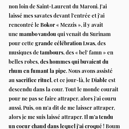
non loin de Saint-Laurent du Maroni. J’ai
laissé mes savates devant l’entrée et j’ai
rencontré le
Bokor
« Mezzis », il y avait
une
mambo vaudou
qui venait du Surinam
pour cette
grande célébration
Lwas
, des
musiques de
tambours
, des « bel’ famn » en
belles robes,
des hommes qui buvaient du
rhum en fumant la pipe
. Nous avons assisté
au
sacrifice rituel
, et ce jour-là, le
Diable
est
descendu dans la cour. Tout le monde courait
pour ne pas se faire attraper, alors j’ai couru
aussi. Puis, on m’a dit de me laisser attraper,
alors je me suis laissé attraper.
Il m’a tendu
un coeur chaud dans lequel j’ai croqué
! Boum