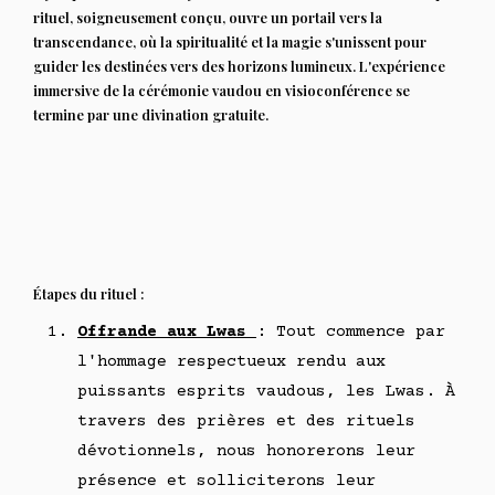
rituel, soigneusement conçu, ouvre un portail vers la
transcendance, où la spiritualité et la magie s'unissent pour
guider les destinées vers des horizons lumineux. L'expérience
immersive de la cérémonie vaudou en visioconférence se
termine par une divination gratuite.
Étapes du rituel :
Offrande aux Lwas
: Tout commence par
l'hommage respectueux rendu aux
puissants esprits vaudous, les Lwas. À
travers des prières et des rituels
dévotionnels, nous honorerons leur
présence et solliciterons leur