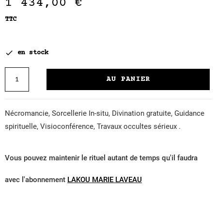
1 434,00 €
TTC

en stock
AU PANIER
Nécromancie, Sorcellerie In-situ, Divination gratuite, Guidance
spirituelle, Visioconférence, Travaux occultes sérieux .
Vous pouvez maintenir le rituel autant de temps qu'il faudra
avec l'abonnement
LAKOU MARIE LAVEAU