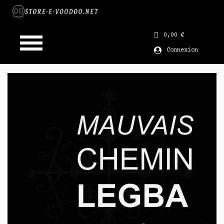
0,00 €
Connexion