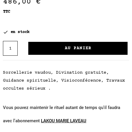
486,00 €
TTC

en stock
AU PANIER
Sorcellerie vaudou, Divination gratuite,
Guidance spirituelle, Visioconférence, Travaux
occultes sérieux .
Vous pouvez maintenir le rituel autant de temps qu'il faudra
avec l'abonnement
LAKOU MARIE LAVEAU