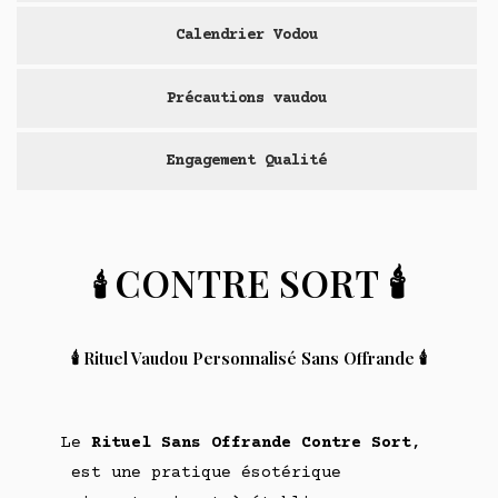
Calendrier Vodou
Précautions vaudou
Engagement Qualité
CONTRE SORT
🕯️
🕯️
🕯️ Rituel Vaudou Personnalisé Sans Offrande 🕯️
Le
Rituel Sans Offrande Contre Sort
,
est une pratique ésotérique