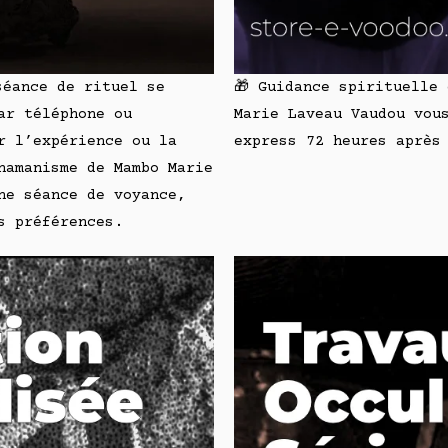
séance de rituel se
🎁 Guidance spirituelle
ar téléphone ou
Marie Laveau Vaudou vou
r l’expérience ou la
express 72 heures après
hamanisme de Mambo Marie
ne séance de voyance,
s préférences.