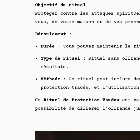
Objectif du rituel
:
Protéger contre les attaques spiritue
vous, de votre maison ou de vos proch
Déroulement
:
Durée
:
Vous pouvez maintenir le r
Type de rituel
: Rituel sans offrand
résultats.
Méthode
: Ce rituel peut inclure des
protection tracés, et l'utilisation
Ce
Rituel de Protection Vaudou
est par
possibilité de différer l’offrande ju