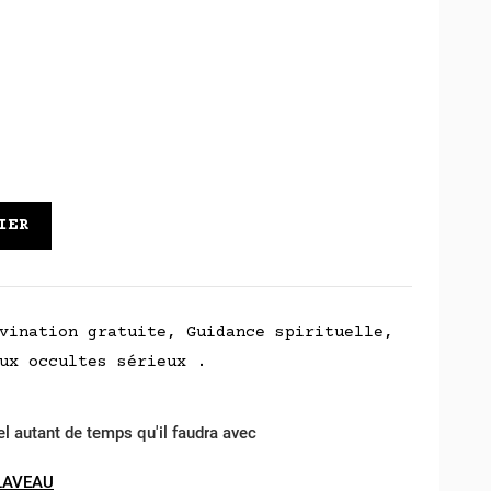
IER
vination gratuite, Guidance spirituelle,
ux occultes sérieux .
el autant de temps qu'il faudra avec
LAVEAU