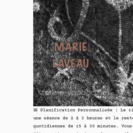
📅 Planification Personnalisée : Le r
une séance de 2 à 3 heures et le rest
quotidiennes de 15 à 30 minutes. Vous