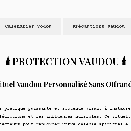
Calendrier Vodou
Précautions vaudou
🕯️
PROTECTION VAUDOU
🕯️
 Rituel Vaudou Personnalisé Sans Offrande
e pratique puissante et soutenue visant à instaure
lédictions et les influences nuisibles. Ce rituel,
tecteurs pour renforcer votre défense spirituelle.