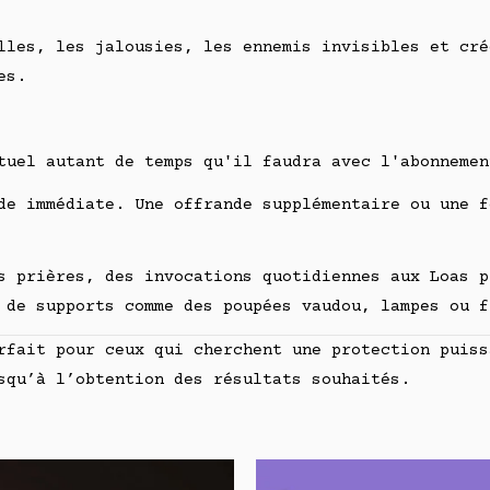
lles, les jalousies, les ennemis invisibles et cré
es.
ituel autant de temps qu'il faudra avec l'abonneme
e immédiate. Une offrande supplémentaire ou une f
 prières, des invocations quotidiennes aux Loas p
 de supports comme des poupées vaudou, lampes ou f
fait pour ceux qui cherchent une protection puiss
squ’à l’obtention des résultats souhaités.