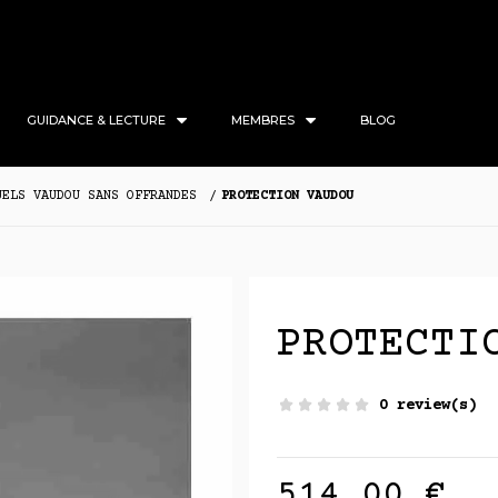
GUIDANCE & LECTURE
MEMBRES
BLOG
UELS VAUDOU SANS OFFRANDES
PROTECTION VAUDOU
PROTECTI
0 review(s)
514,00 €