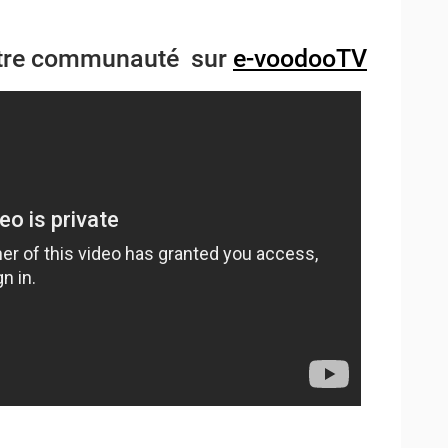
notre communauté sur
e-voodooTV