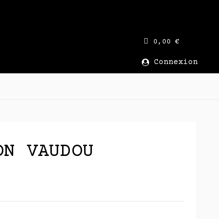
0,00 €
Connexion
ON VAUDOU