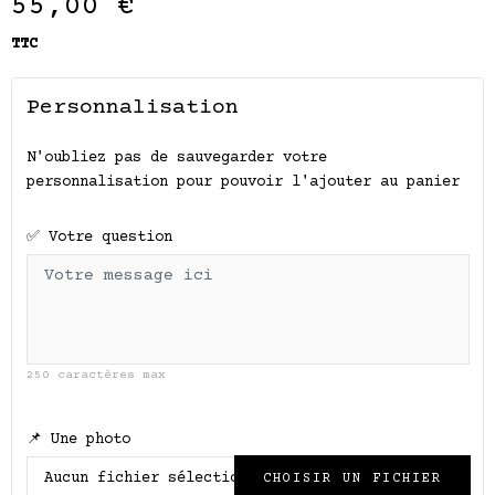
55,00 €
TTC
Personnalisation
N'oubliez pas de sauvegarder votre
personnalisation pour pouvoir l'ajouter au panier
✅ Votre question
250 caractères max
📌 Une photo
Aucun fichier sélectionné
CHOISIR UN FICHIER