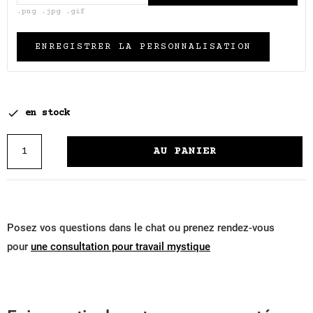
.png .jpg .gif
ENREGISTRER LA PERSONNALISATION

en stock
AU PANIER
Posez vos questions dans le chat ou prenez rendez-vous
pour
une consultation pour travail mystique