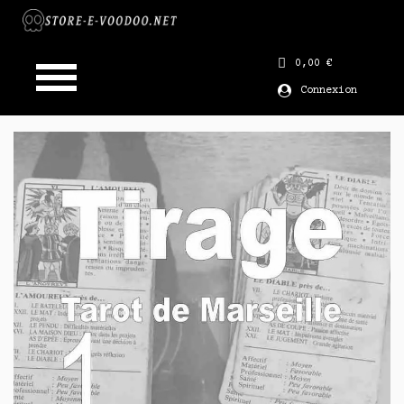
0,00 €
Connexion