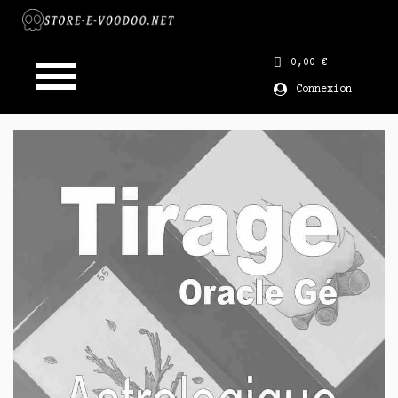
0,00 €
Connexion