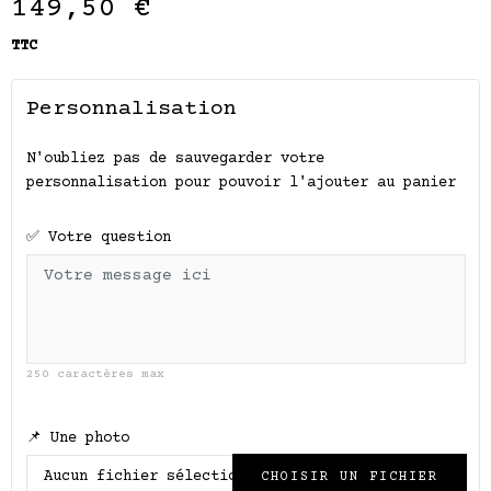
149,50 €
TTC
Personnalisation
N'oubliez pas de sauvegarder votre
personnalisation pour pouvoir l'ajouter au panier
✅ Votre question
250 caractères max
📌 Une photo
Aucun fichier sélectionné
CHOISIR UN FICHIER