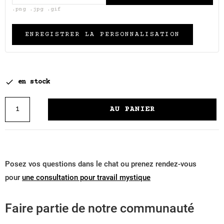
.png .jpg .gif
ENREGISTRER LA PERSONNALISATION

en stock
AU PANIER
Posez vos questions dans le chat ou prenez rendez-vous
pour
une consultation pour travail mystique
Faire partie de notre communauté