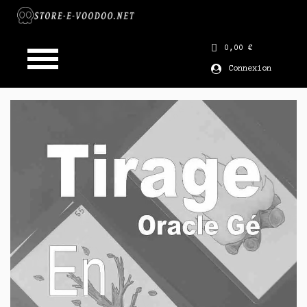
0,00 €
Connexion