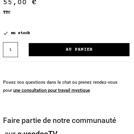
55,00 €
TTC

en stock
AU PANIER
Posez vos questions dans le chat ou prenez rendez-vous
pour
une consultation pour travail mystique
Faire partie de notre communauté
sur
e-voodooTV