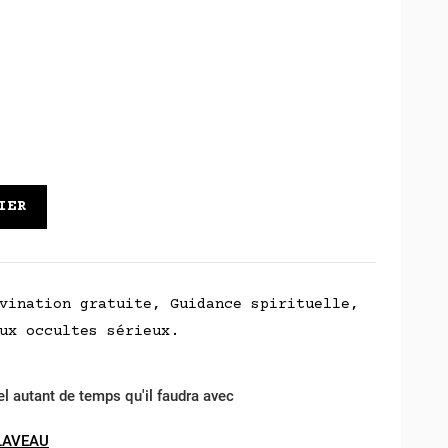
IER
vination gratuite, Guidance spirituelle,
ux occultes sérieux.
el autant de temps qu'il faudra avec
LAVEAU