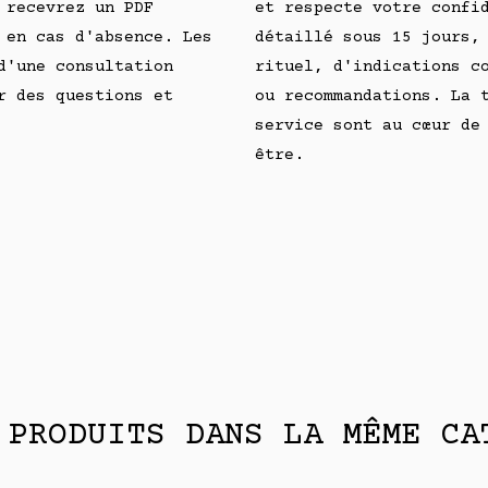
 recevrez un PDF
et respecte votre confi
 en cas d'absence. Les
détaillé sous 15 jours,
d'une consultation
rituel, d'indications c
r des questions et
ou recommandations. La 
service sont au cœur de
être.
 PRODUITS DANS LA MÊME CA