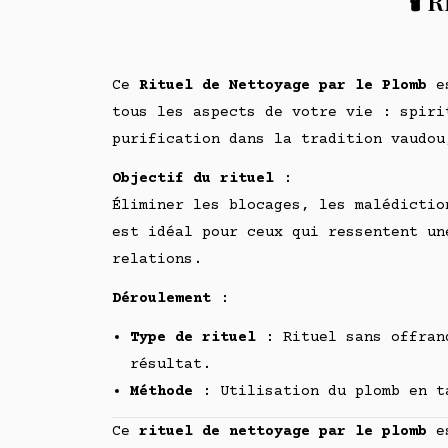
🕯️
Ce
Rituel de Nettoyage par le Plomb
es
tous les aspects de votre vie : spiri
purification dans la tradition vaudou
Objectif du rituel
:
Éliminer les blocages, les malédictio
est idéal pour ceux qui ressentent un
relations.
Déroulement
:
Type de rituel
: Rituel sans offrand
résultat.
Méthode
: Utilisation du plomb en t
Ce
rituel de nettoyage par le plomb
es