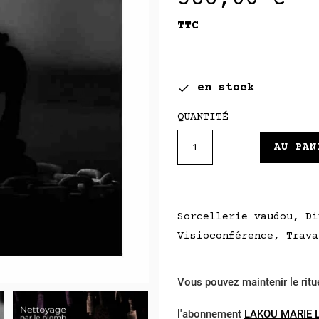
TTC
en stock

QUANTITÉ
AU PAN
Sorcellerie vaudou, Di
Visioconférence, Trava
Vous pouvez maintenir le ritu
l'abonnement
LAKOU MARIE 