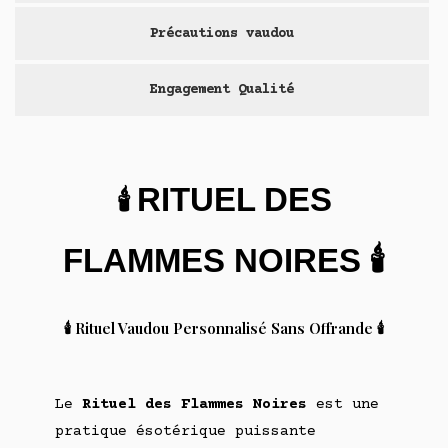
Précautions vaudou
Engagement Qualité
🕯️
RITUEL DES
🕯️
FLAMMES NOIRES
🕯️ Rituel Vaudou Personnalisé Sans Offrande 🕯️
Le
Rituel des Flammes Noires
est une
pratique ésotérique puissante