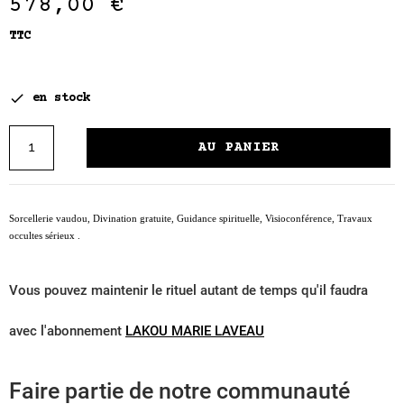
578,00 €
TTC

en stock
AU PANIER
Sorcellerie vaudou, Divination gratuite, Guidance spirituelle, Visioconférence, Travaux
occultes sérieux .
Vous pouvez maintenir le rituel autant de temps qu'il faudra
avec l'abonnement
LAKOU MARIE LAVEAU
Faire partie de notre communauté