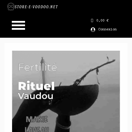
0,00 €
Connexion