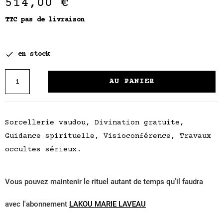
514,00 €
TTC
pas de livraison

en stock
AU PANIER
Sorcellerie vaudou, Divination gratuite,
Guidance spirituelle, Visioconférence, Travaux
occultes sérieux.
Vous pouvez maintenir le rituel autant de temps qu'il faudra
avec l'abonnement
LAKOU MARIE LAVEAU