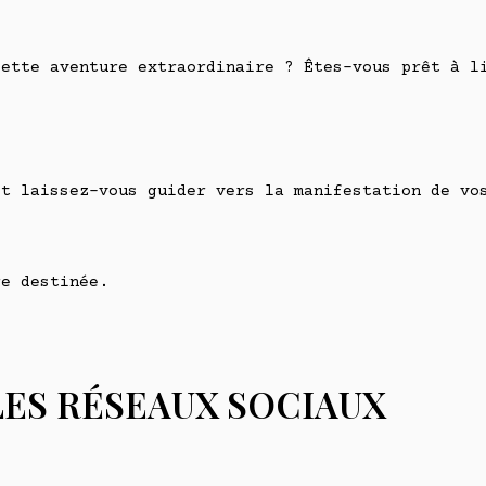
cette aventure extraordinaire ? Êtes-vous prêt à l
et laissez-vous guider vers la manifestation de vo
re destinée.
LES RÉSEAUX SOCIAUX