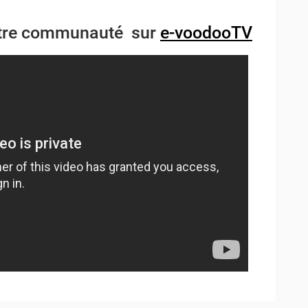
notre communauté sur
e-voodooTV