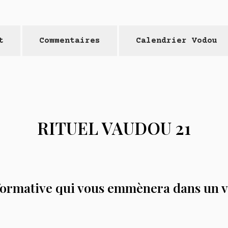
t
Commentaires
Calendrier Vodou
RITUEL VAUDOU 21
sformative qui vous emmènera dans un