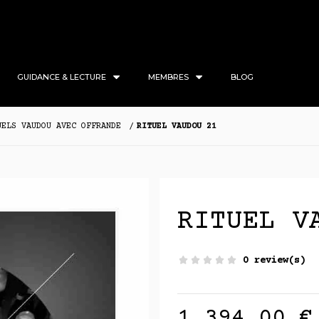
GUIDANCE & LECTURE
MEMBRES
BLOG
UELS VAUDOU AVEC OFFRANDE
RITUEL VAUDOU 21
RITUEL V
0 review(s)
1 394,00 €