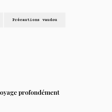
Précautions vaudou
 voyage profondément