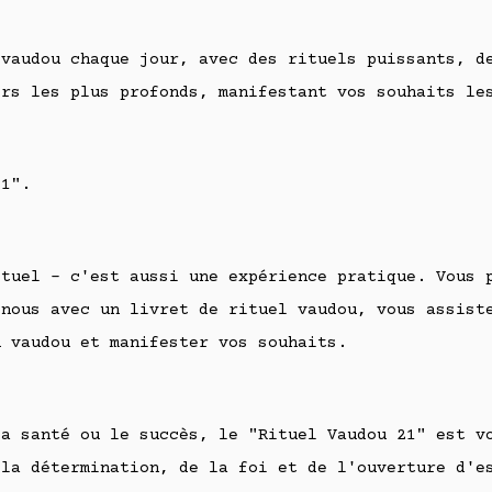
 vaudou chaque jour, avec des rituels puissants, d
irs les plus profonds, manifestant vos souhaits le
21".
ituel - c'est aussi une expérience pratique. Vous 
 nous avec un livret de rituel vaudou, vous assist
u vaudou et manifester vos souhaits.
la santé ou le succès, le "Rituel Vaudou 21" est v
 la détermination, de la foi et de l'ouverture d'e