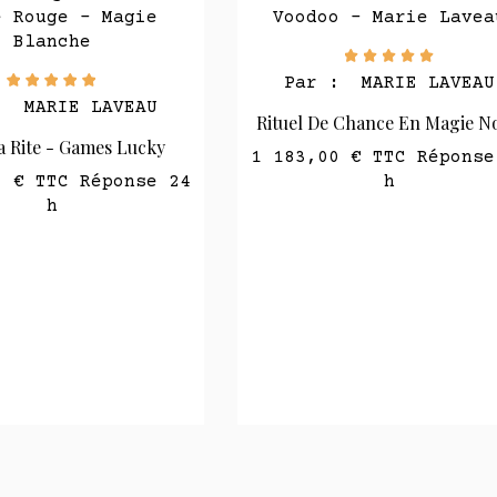
:
MARIE LAVEAU
Par :
MARIE LAVEAU
 Chance En Magie Noire
Rituel De Défense Pétro Erzu
0 €
TTC Réponse 24
Dantor
h
1 158,00 €
TTC Réponse
h