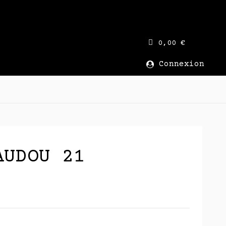
0,00 €
Connexion
AUDOU 21