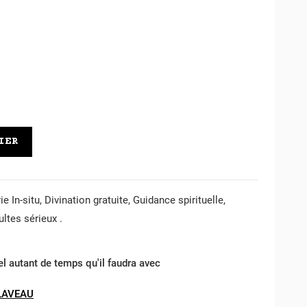
IER
e In-situ, Divination gratuite, Guidance spirituelle,
ltes sérieux .
el autant de temps qu'il faudra avec
LAVEAU