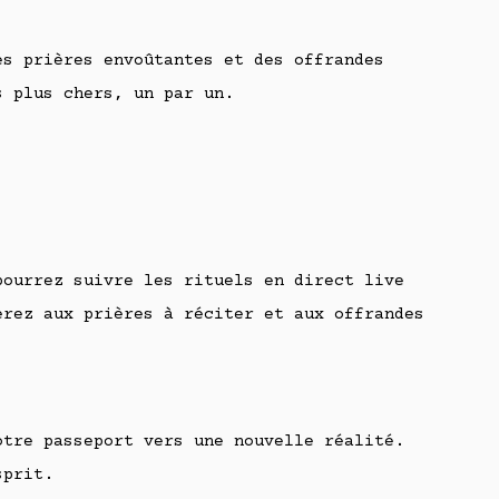
es prières envoûtantes et des offrandes
s plus chers, un par un.
pourrez suivre les rituels en direct live
erez aux prières à réciter et aux offrandes
otre passeport vers une nouvelle réalité.
sprit.