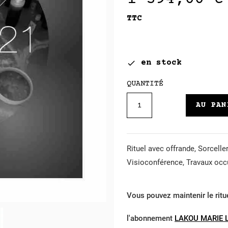
TTC
en stock

QUANTITÉ
AU PAN
Rituel avec offrande, Sorcelleri
Visioconférence, Travaux occu
Vous pouvez maintenir le ritu
l'abonnement
LAKOU MARIE 