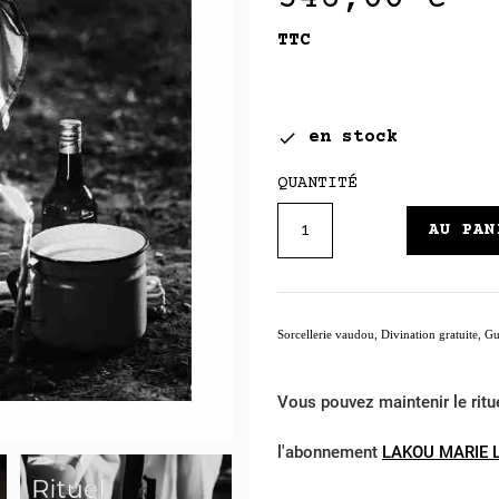
TTC
en stock

QUANTITÉ
AU PAN
Sorcellerie vaudou, Divination gratuite, Gu
Vous pouvez maintenir le ritu
l'abonnement
LAKOU MARIE 