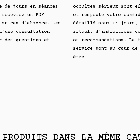
e de jours en séances
occultes sérieux sont e
 recevrez un PDF
et respecte votre confi
 en cas d'absence. Les
détaillé sous 15 jours,
d'une consultation
rituel, d'indications c
r des questions et
ou recommandations. La 
service sont au cœur de
être.
 PRODUITS DANS LA MÊME CA