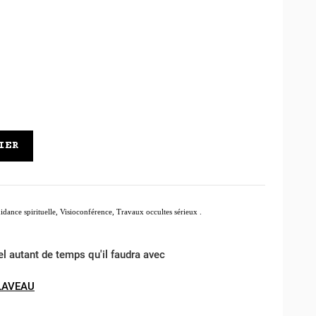
IER
idance spirituelle, Visioconférence, Travaux occultes sérieux .
el autant de temps qu'il faudra avec
LAVEAU