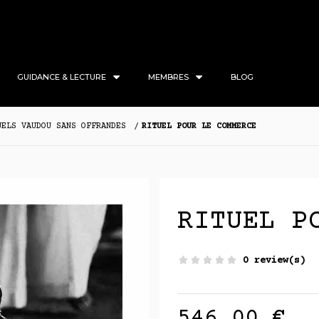
GUIDANCE & LECTURE
MEMBRES
BLOG
UELS VAUDOU SANS OFFRANDES
RITUEL POUR LE COMMERCE
RITUEL P
0 review(s)
546,00 €