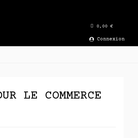
0,00 €
Connexion
OUR LE COMMERCE