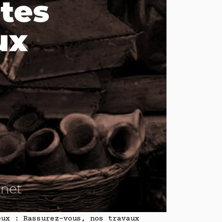
eux : Rassurez-vous, nos travaux