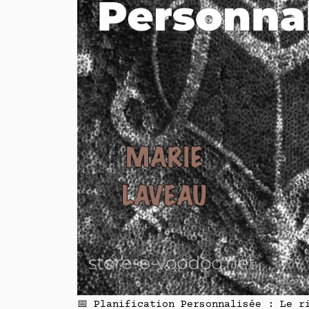
📅 Planification Personnalisée : Le r