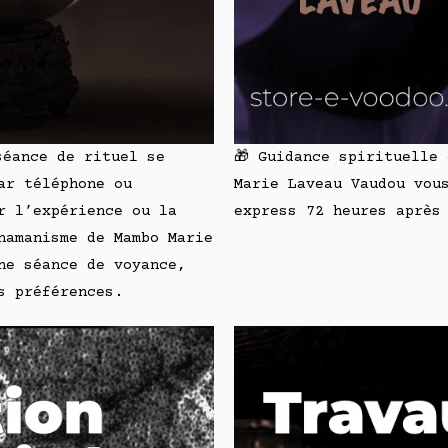
séance de rituel se
🎁 Guidance spirituelle
ar téléphone ou
Marie Laveau Vaudou vou
r l’expérience ou la
express 72 heures après
hamanisme de Mambo Marie
ne séance de voyance,
s préférences.