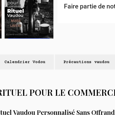
Faire partie de 
Calendrier Vodou
Précautions vaudou
️ RITUEL POUR LE COMMERCE 
 Rituel Vaudou Personnalisé Sans Offrande