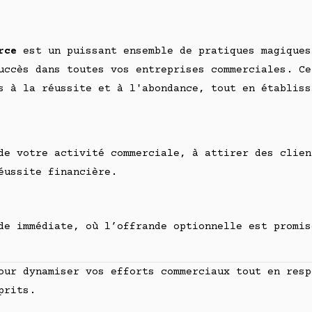
rce
est un puissant ensemble de pratiques magiques
uccès dans toutes vos entreprises commerciales. Ce
s à la réussite et à l'abondance, tout en établiss
de votre activité commerciale, à attirer des clien
éussite financière.
e immédiate, où l’offrande optionnelle est promis
ur dynamiser vos efforts commerciaux tout en resp
prits.