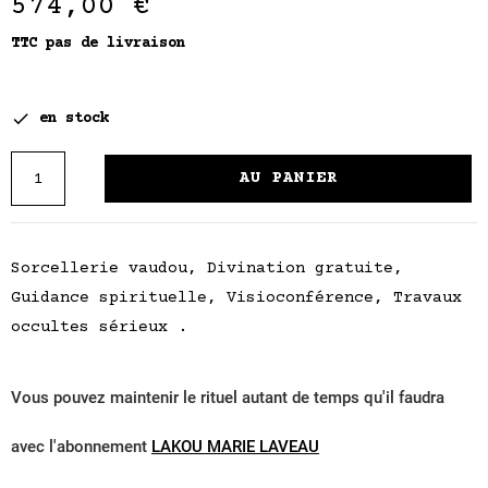
574,00 €
TTC
pas de livraison

en stock
AU PANIER
Sorcellerie vaudou, Divination gratuite,
Guidance spirituelle, Visioconférence, Travaux
occultes sérieux .
Vous pouvez maintenir le rituel autant de temps qu'il faudra
avec l'abonnement
LAKOU MARIE LAVEAU