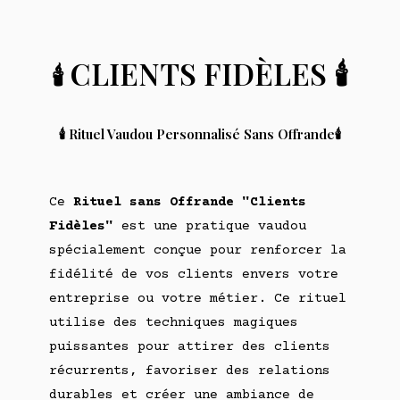
CLIENTS FIDÈLES
🕯️
🕯️
🕯️ Rituel Vaudou Personnalisé Sans Offrande🕯️
Ce
Rituel sans Offrande "Clients
Fidèles"
est une pratique vaudou
spécialement conçue pour renforcer la
fidélité de vos clients envers votre
entreprise ou votre métier. Ce rituel
utilise des techniques magiques
puissantes pour attirer des clients
récurrents, favoriser des relations
durables et créer une ambiance de