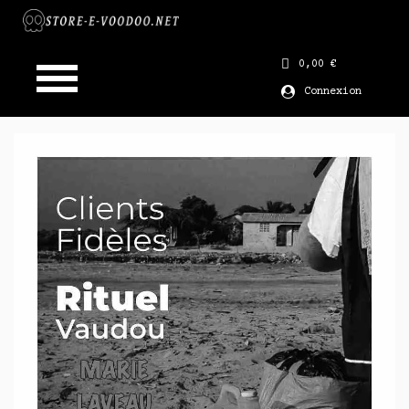
0,00 €
Connexion