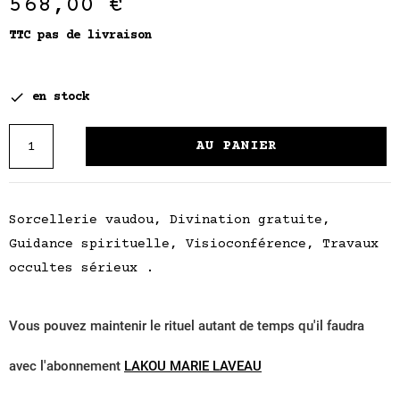
568,00 €
TTC
pas de livraison

en stock
AU PANIER
Sorcellerie vaudou, Divination gratuite,
Guidance spirituelle, Visioconférence, Travaux
occultes sérieux .
Vous pouvez maintenir le rituel autant de temps qu'il faudra
avec l'abonnement
LAKOU MARIE LAVEAU