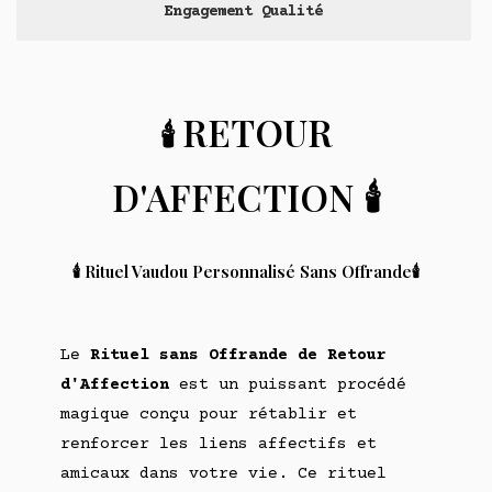
Engagement Qualité
RETOUR
🕯️
D'AFFECTION
🕯️
🕯️ Rituel Vaudou Personnalisé Sans Offrande🕯️
Le
Rituel sans Offrande de Retour
d'Affection
est un puissant procédé
magique conçu pour rétablir et
renforcer les liens affectifs et
amicaux dans votre vie. Ce rituel