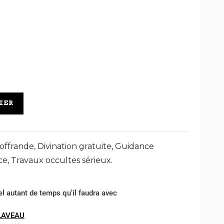
IER
offrande, Divination gratuite, Guidance
nce, Travaux occultes sérieux.
el autant de temps qu'il faudra avec
LAVEAU