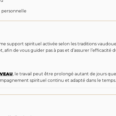
nu
on personnelle
 support spirituel activée selon les traditions vaudoues. 
 afin de vous guider pas à pas et d’assurer l’efficacité d
AVEAU
, le travail peut être prolongé autant de jours que
compagnement spirituel continu et adapté dans le temps.