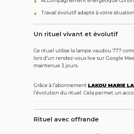
Accompagnement énergétique conti
Travail évolutif adapté à votre situati
Un rituel vivant et évolutif
Ce rituel utilise la lampe vaudou 777 comme
lors d’un rendez-vous live sur Google Meet,
maintenue 3 jours.
Grâce à l’abonnement
LAKOU MARIE L
l’évolution du rituel. Cela permet un ac
Rituel avec offrande