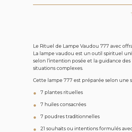
Le Rituel de Lampe Vaudou 777 avec offrand
La lampe vaudou est un outil spirituel univ
selon l’intention posée et la guidance de
situations complexes.
Cette lampe 777 est préparée selon une s
7 plantes rituelles
7 huiles consacrées
7 poudres traditionnelles
21 souhaits ou intentions formulés avec