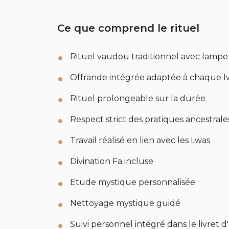
Ce que comprend le rituel
Rituel vaudou traditionnel avec lampe
Offrande intégrée adaptée à chaque l
Rituel prolongeable sur la durée
Respect strict des pratiques ancestrale
Travail réalisé en lien avec les Lwas
Divination Fa incluse
Etude mystique personnalisée
Nettoyage mystique guidé
Suivi personnel intégré dans le livr