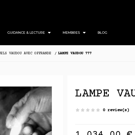
GUIDANCE & LECTURE
MEMBRES
BLOG
UELS VAUDOU AVEC OFFRANDE
LAMPE VAUDOU 777
LAMPE VA
0 review(s)
1 034,00 €