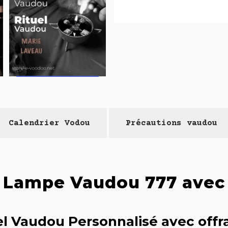
Calendrier Vodou
Précautions vaudou
de Lampe Vaudou 777 avec 
tuel Vaudou Personnalisé avec offra