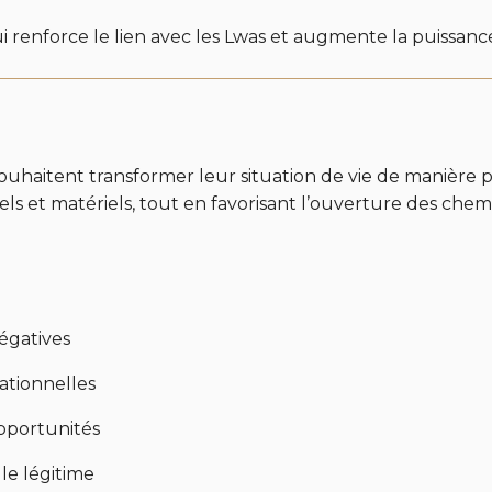
ui renforce le lien avec les Lwas et augmente la puissanc
haitent transformer leur situation de vie de manière pro
els et matériels, tout en favorisant l’ouverture des chem
négatives
lationnelles
opportunités
e légitime