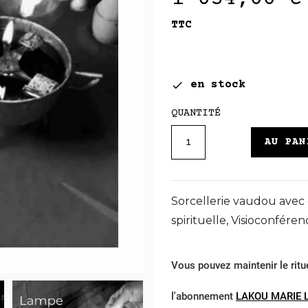
TTC
en stock

QUANTITÉ
AU PAN
Sorcellerie vaudou avec 
spirituelle, Visioconfére
Vous pouvez maintenir le ritu
l'abonnement
LAKOU MARIE 