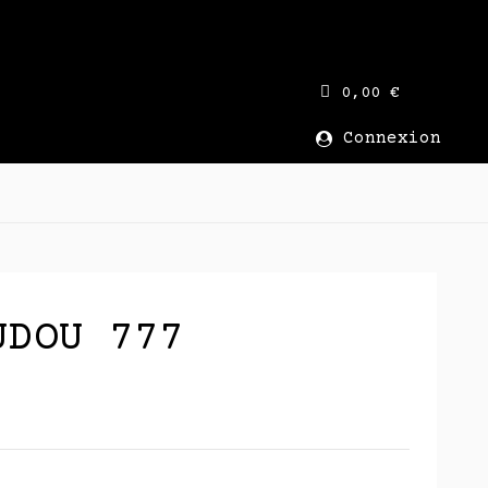
0,00 €
Connexion
UDOU 777