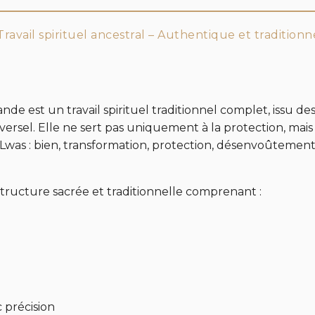
Travail spirituel ancestral – Authentique et traditionn
e est un travail spirituel traditionnel complet, issu de
ersel. Elle ne sert pas uniquement à la protection, mais 
s Lwas : bien, transformation, protection, désenvoûtemen
tructure sacrée et traditionnelle comprenant :
 précision