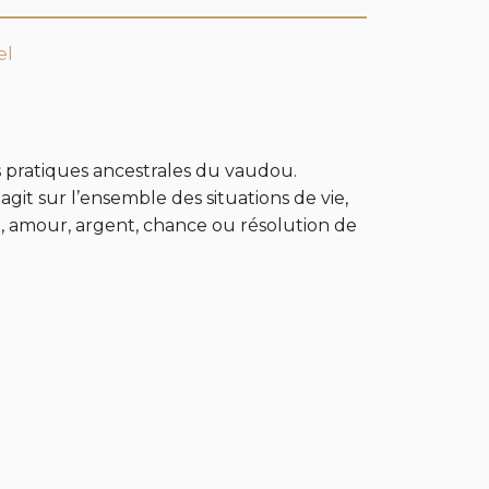
el
s pratiques ancestrales du vaudou.
agit sur l’ensemble des situations de vie,
t, amour, argent, chance ou résolution de