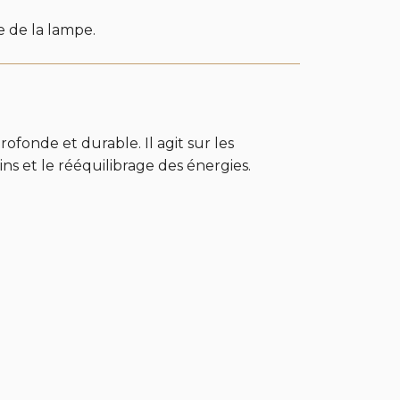
e de la lampe.
fonde et durable. Il agit sur les
ins et le rééquilibrage des énergies.