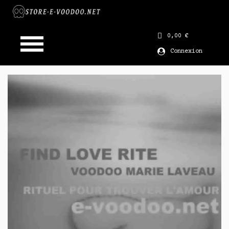
0,00 €
Connexion