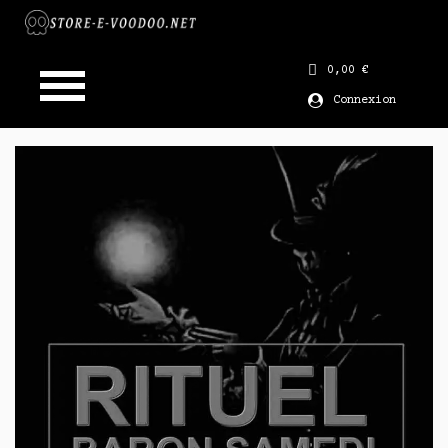
0,00 €
Connexion