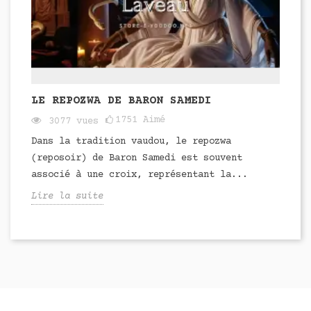
LE REPOZWA DE BARON SAMEDI
1751
Aimé
3077
vues
Dans la tradition vaudou, le repozwa
(reposoir) de Baron Samedi est souvent
associé à une croix, représentant la...
Lire la suite