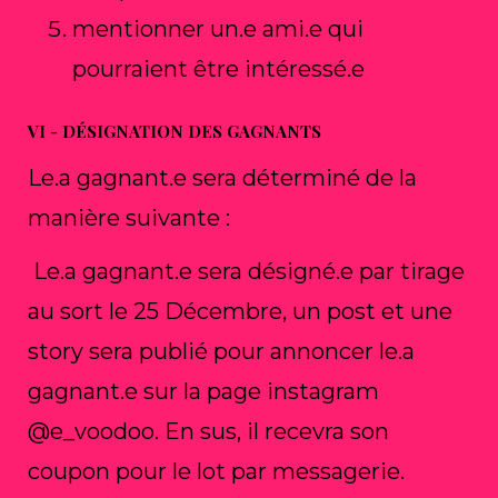
mentionner un.e ami.e qui
pourraient être intéressé.e
VI - DÉSIGNATION DES GAGNANTS
Le.a gagnant.e sera déterminé de la
manière suivante :
Le.a gagnant.e sera désigné.e par tirage
au sort le 25 Décembre, un post et une
story sera publié pour annoncer le.a
gagnant.e sur la page instagram
@e_voodoo. En sus, il recevra son
coupon pour le lot par messagerie.