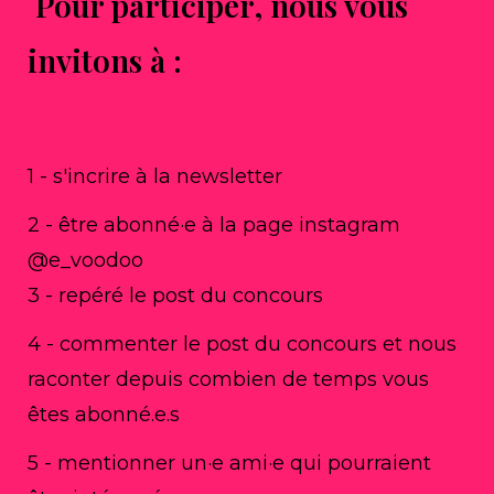
Pour participer, nous vous
invitons à :
1 - s'incrire à la newsletter
2 - être abonné·e à la page instagram
@e_voodoo
3 - repéré le post du concours
4 - commenter le post du concours et nous
raconter depuis combien de temps vous
êtes abonné.e.s
5 - mentionner un·e ami·e qui pourraient