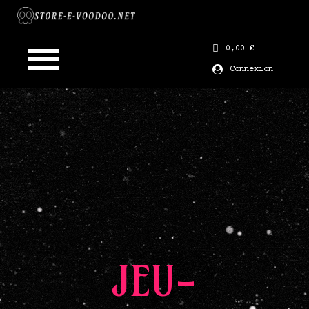
0,00 €
Connexion
JEUX CONCOURS DÉCEMBRE 2022
BAIN DÉMARRÉ
500 ML
JEU-