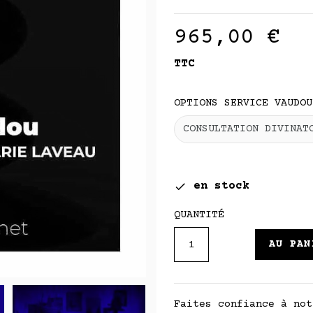
965,00 €
TTC
OPTIONS SERVICE VAUDOU
en stock

QUANTITÉ
AU PAN
Faites confiance à not