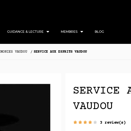
GUIDANCE & LECTURE
MEMBRES
BLOG
ÉMONIES VAUDOU
SERVICE AUX ESPRITS VAUDOU
SERVICE 
VAUDOU
3 review(s)