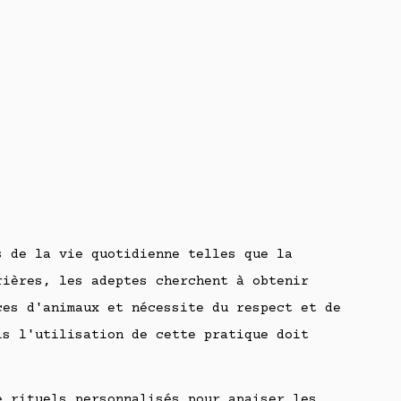
s de la vie quotidienne telles que la
rières, les adeptes cherchent à obtenir
ces d'animaux et nécessite du respect et de
is l'utilisation de cette pratique doit
e rituels personnalisés pour apaiser les