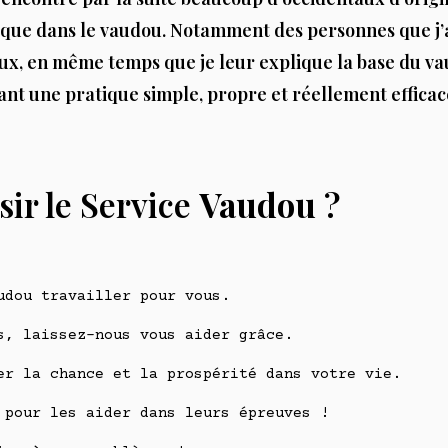
ue dans le vaudou. Notamment des personnes que j’ai
r eux, en même temps que je leur explique la base du v
ant une pratique simple, propre et réellement effica
ir le Service
Vaudou
?
udou travailler pour vous.
s, laissez-nous vous aider grâce.
er la chance et la prospérité dans votre vie.
 pour les aider dans leurs épreuves !