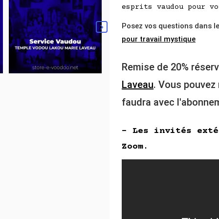
esprits vaudou pour vo
Posez vos questions dans l

pour travail mystique
Remise de 20% réser
Laveau
. Vous pouvez m
faudra avec l'abonn
- Les invités exté
Zoom
.