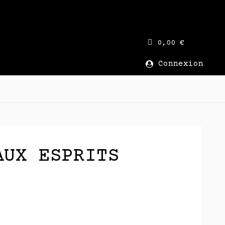
0,00 €
Connexion
AUX ESPRITS