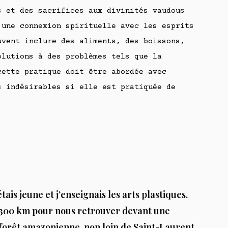
 et des sacrifices aux divinités vaudous
 une connexion spirituelle avec les esprits
uvent inclure des aliments, des boissons,
olutions à des problèmes tels que la
cette pratique doit être abordée avec
s indésirables si elle est pratiquée de
ais jeune et j’enseignais les arts plastiques.
 300 km pour nous retrouver devant une
a forêt amazonienne, non loin de Saint-Laurent