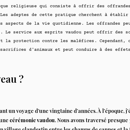
que religieuse qui consiste à offrir des offrandes
 Les adeptes de cette pratique cherchent à établir
es aspects de la vie quotidienne. Les offrandes pe
s. Le service aux esprits vaudou peut offrir des s
et la protection contre les maléfices. Cependant, 
 sacrifices d'animaux et peut conduire à des effet
eau ?
nt un voyage d’une vingtaine d’années. À l’époque, j’ét
 une
cérémonie vaudou
. Nous avons traversé presque
un village clandestin entre les champs de cannes et l