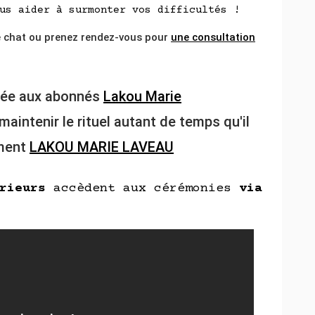
us aider à surmonter vos difficultés !
e chat ou prenez rendez-vous pour
une consultation
vée aux abonnés
Lakou Marie
aintenir le rituel autant de temps qu'il
ement
LAKOU MARIE LAVEAU
rieurs
accèdent aux cérémonies
via