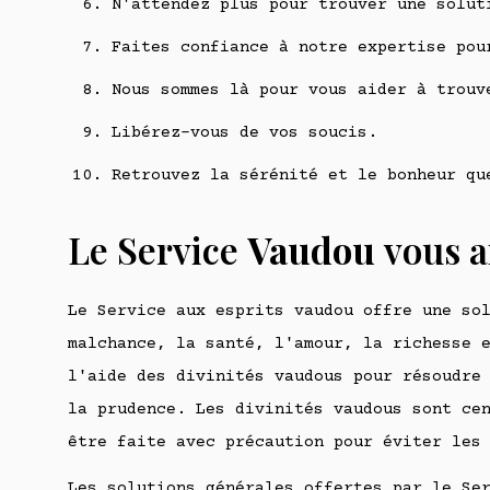
N'attendez plus pour trouver une solut
Faites confiance à notre expertise pou
Nous sommes là pour vous aider à trouv
Libérez-vous de vos soucis.
Retrouvez la sérénité et le bonheur qu
Le Service
Vaudou
vous a
Le Service aux esprits vaudou offre une so
malchance, la santé, l'amour, la richesse 
l'aide des divinités vaudous pour résoudre
la prudence. Les divinités vaudous sont ce
être faite avec précaution pour éviter les
Les solutions générales offertes par le Se