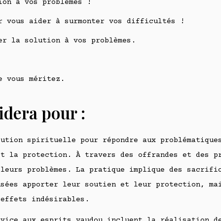
ion à vos problèmes !
r vous aider à surmonter vos difficultés !
er la solution à vos problèmes.
e vous méritez.
idera pour :
lution spirituelle pour répondre aux problématique
et la protection. À travers des offrandes et des p
 leurs problèmes. La pratique implique des sacrifi
nsées apporter leur soutien et leur protection, ma
 effets indésirables.
rvice aux esprits vaudou incluent la réalisation d