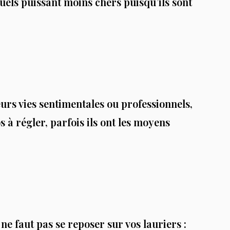
uels puissant moins chers puisqu’ils sont
urs vies sentimentales ou professionnels,
s à régler, parfois ils ont les moyens
 ne faut pas se reposer sur vos lauriers :