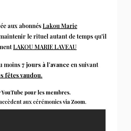
vée aux abonnés
Lakou Marie
maintenir le rituel autant de temps qu'il
ement
LAKOU MARIE LAVEAU
 au moins
7 jours à l’avance
en suivant
 fêtes vaudou
.
ur YouTube pour les membres.
accèdent aux cérémonies
via Zoom
.