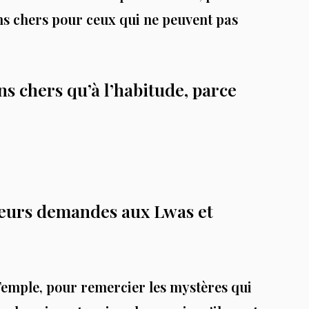
ns chers pour ceux qui ne peuvent pas
ns chers qu’à l’habitude, parce
 leurs demandes aux Lwas et
Temple, pour remercier les mystères qui