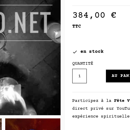
384,00 €
TTC
en stock

QUANTITÉ
AU PAN
Participez à la
Fête V
direct privé sur YouTu
expérience spirituelle