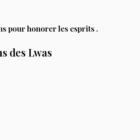
s pour honorer les esprits .
ns des Lwas