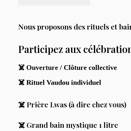
Nous proposons des rituels et bain
Participez aux célébratio
☠️
Ouverture / Clôture collective
☠️
Rituel Vaudou individuel
☠️ Prière Lwas (à dire chez vous)
☠️ Grand bain mystique 1 litre