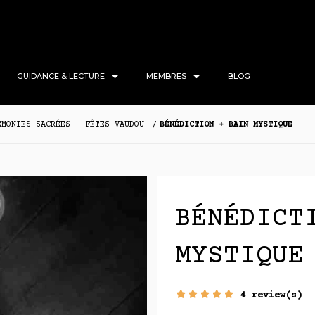
GUIDANCE & LECTURE
MEMBRES
BLOG
ÉMONIES SACRÉES - FÊTES VAUDOU
BÉNÉDICTION + BAIN MYSTIQUE
BÉNÉDICT
MYSTIQUE
4 review(s)