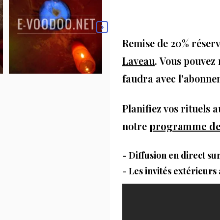

Remise de 20% réser
Laveau
. Vous pouvez 
faudra avec l'abonn
Planifiez vos rituels
notre
programme des
- Diffusion en direct s
- Les invités extérieurs