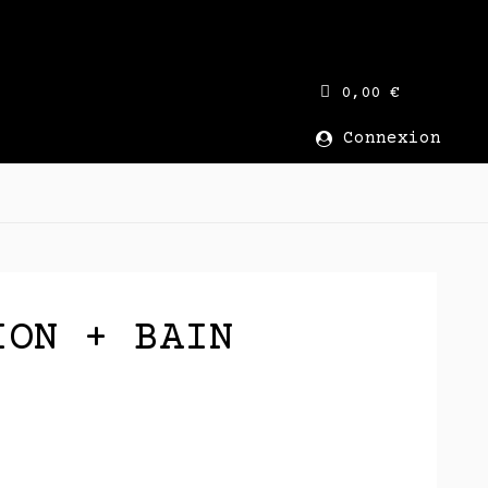
0,00 €
Connexion
ION + BAIN