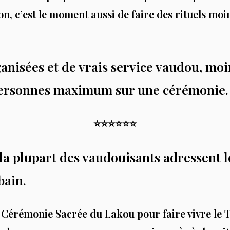
, c’est le moment aussi de faire des rituels moi
ganisées et de vrais service vaudou, moi
 personnes maximum sur une cérémonie.
⭐️⭐️⭐️⭐️⭐️⭐️
 la plupart des vaudouisants adressent
bain.
t Cérémonie Sacrée du Lakou pour faire vivre le 