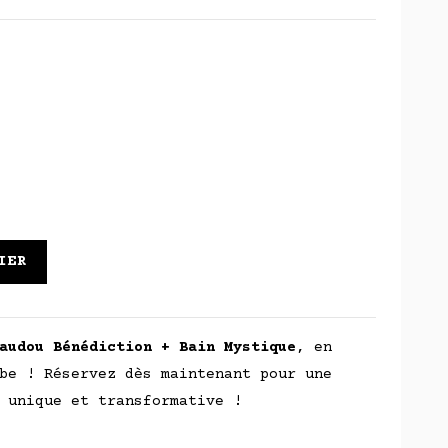
IER
audou Bénédiction + Bain Mystique
, en
be ! Réservez dès maintenant pour une
 unique et transformative !