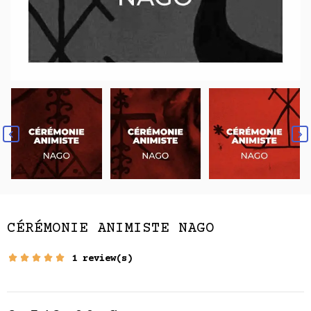


CÉRÉMONIE ANIMISTE NAGO
1 review(s)