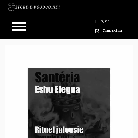
0,00 €
Connexion