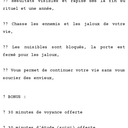
?? Résultats visibles et rapide dès la fin du
rituel et une année,
?? Chasse les ennemis et les jaloux de votre
vie,
?? Les nuisibles sont bloqués, la porte est
fermé pour les jaloux,
?? Vous permet de continuer votre vie sans vous
soucier des envieux,
? BONUS :
? 30 minutes de voyance offerte
? 30 minutes d'étude (suivi) offerte