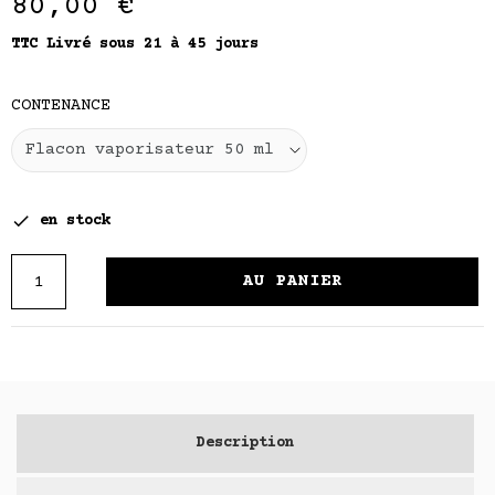
80,00 €
TTC
Livré sous 21 à 45 jours
CONTENANCE

en stock
AU PANIER
Description