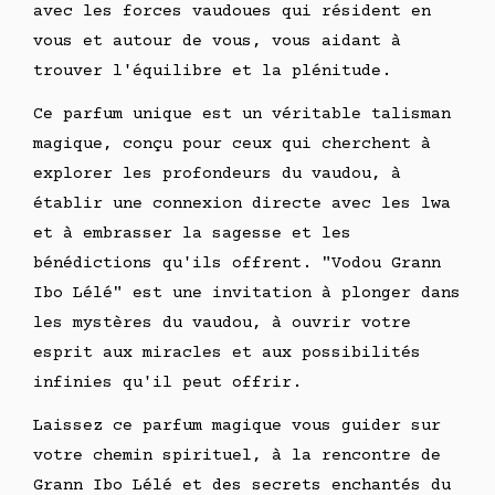
avec les forces vaudoues qui résident en
vous et autour de vous, vous aidant à
trouver l'équilibre et la plénitude.
Ce parfum unique est un véritable talisman
magique, conçu pour ceux qui cherchent à
explorer les profondeurs du vaudou, à
établir une connexion directe avec les lwa
et à embrasser la sagesse et les
bénédictions qu'ils offrent. "Vodou Grann
Ibo Lélé" est une invitation à plonger dans
les mystères du vaudou, à ouvrir votre
esprit aux miracles et aux possibilités
infinies qu'il peut offrir.
Laissez ce parfum magique vous guider sur
votre chemin spirituel, à la rencontre de
Grann Ibo Lélé et des secrets enchantés du