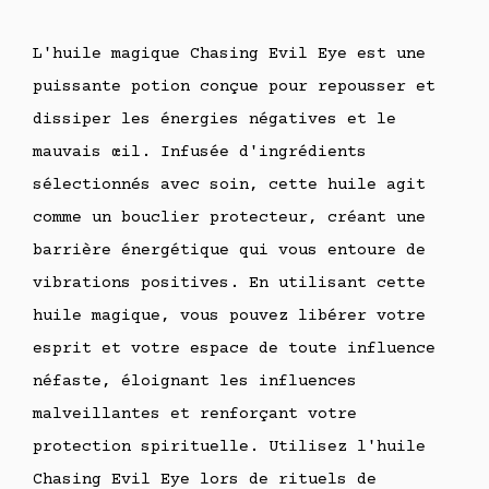
L'huile magique Chasing Evil Eye est une
puissante potion conçue pour repousser et
dissiper les énergies négatives et le
mauvais œil. Infusée d'ingrédients
sélectionnés avec soin, cette huile agit
comme un bouclier protecteur, créant une
barrière énergétique qui vous entoure de
vibrations positives. En utilisant cette
huile magique, vous pouvez libérer votre
esprit et votre espace de toute influence
néfaste, éloignant les influences
malveillantes et renforçant votre
protection spirituelle. Utilisez l'huile
Chasing Evil Eye lors de rituels de