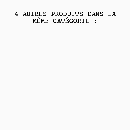
4 AUTRES PRODUITS DANS LA
MÊME CATÉGORIE :
PACK
Par :
MARIE LAVEAU
Par :
MARIE LAVEAU