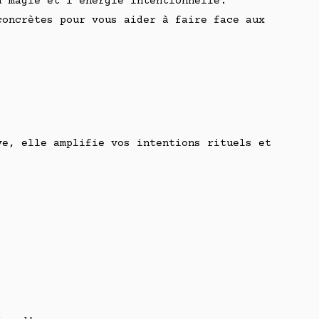
a magie et l'énergie intentionnelle.
concrètes pour vous aider à faire face aux
ve, elle amplifie vos intentions rituels et