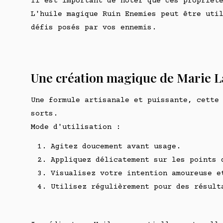
Il est important de noter que ces propriét
L'huile magique Ruin Enemies peut être uti
défis posés par vos ennemis.
Une création magique de Marie L
Une formule artisanale et puissante, cette
sorts.
Mode d'utilisation :
Agitez doucement avant usage.
Appliquez délicatement sur les points 
Visualisez votre intention amoureuse e
Utilisez régulièrement pour des résult