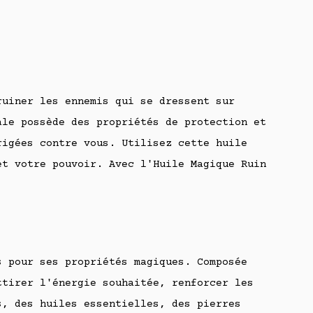
ruiner les ennemis qui se dressent sur
ale possède des propriétés de protection et
rigées contre vous. Utilisez cette huile
et votre pouvoir. Avec l'Huile Magique Ruin
s pour ses propriétés magiques. Composée
ttirer l'énergie souhaitée, renforcer les
s, des huiles essentielles, des pierres