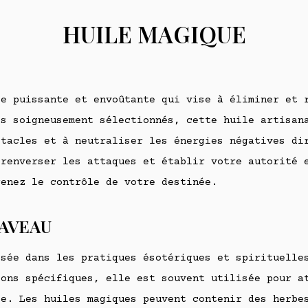
HUILE MAGIQUE
le puissante et envoûtante qui vise à éliminer et 
es soigneusement sélectionnés, cette huile artisan
stacles et à neutraliser les énergies négatives di
 renverser les attaques et établir votre autorité 
renez le contrôle de votre destinée.
LAVEAU
isée dans les pratiques ésotériques et spirituelle
ions spécifiques, elle est souvent utilisée pour a
le. Les huiles magiques peuvent contenir des herbe