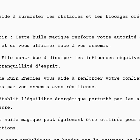
aide à surmonter les obstacles et les blocages cré
oir : Cette huile magique renforce votre autorité 
 et de vous affirmer face à vos ennemis.
 Elle contribue à dissiper les influences négative
tranquillité d'esprit.
ue Ruin Enemies vous aide à renforcer votre confia
és par vos ennemis avec résilience.
établit l'équilibre énergétique perturbé par les a
eure.
e huile magique peut également être utilisée pour 
ctions.