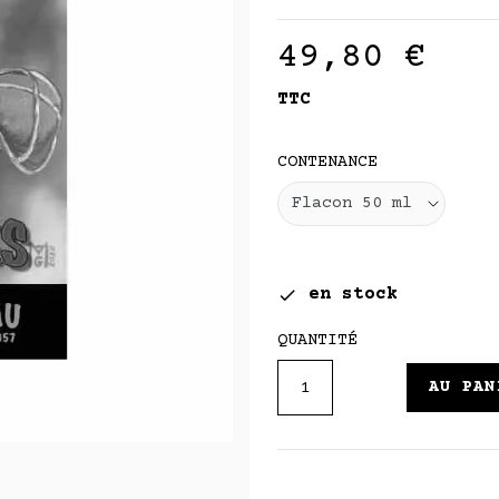
49,80 €
TTC
CONTENANCE
en stock

QUANTITÉ
AU PAN