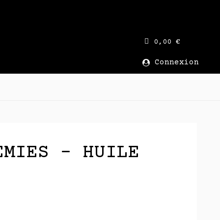
0,00 €
Connexion
EMIES - HUILE