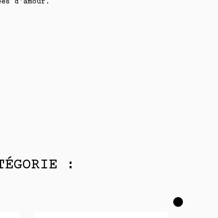
ées d'amour.
TÉGORIE :