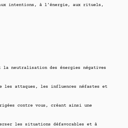
aux intentions, à l’énergie, aux rituels,
t la neutralisation des énergies négatives
e les attaques, les influences néfastes et
rigées contre vous, créant ainsi une
erser les situations défavorables et à