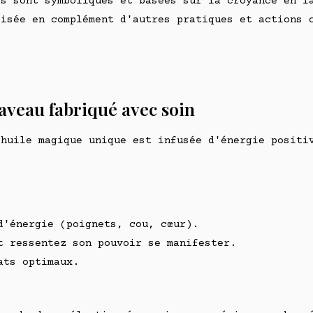
és sont symboliques et basées sur la croyance en l
lisée en complément d'autres pratiques et actions 
aveau fabriqué avec soin
 huile magique unique est infusée d'énergie positi
d'énergie (poignets, cou, cœur).
t ressentez son pouvoir se manifester.
ats optimaux.