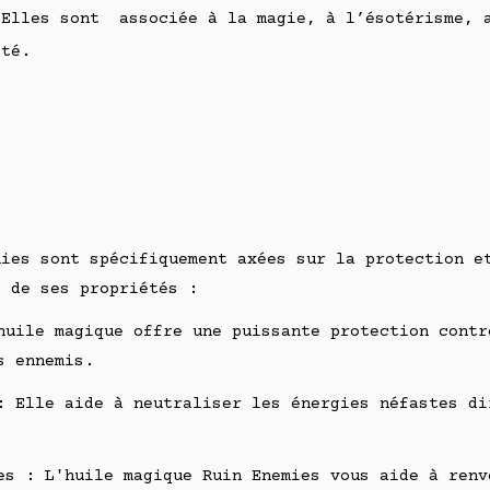
 Elles sont associée à la magie, à l’ésotérisme, 
ité.
mies sont spécifiquement axées sur la protection e
s de ses propriétés :
huile magique offre une puissante protection contr
s ennemis.
: Elle aide à neutraliser les énergies néfastes di
es : L'huile magique Ruin Enemies vous aide à renv