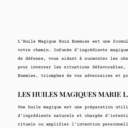
L'Huile Magique Ruin Enemies est une formu
votre chemin. Infusée d'ingrédients magiqu
de défense, vous aidant à surmonter les ob
pour inverser les situations défavorables,
Enemies, triomphez de vos adversaires et p
LES HUILES MAGIQUES MARIE 
Une huile magique est une préparation util
d'ingrédients naturels et chargée d'intent
rituels ou amplifier l'intention personnel