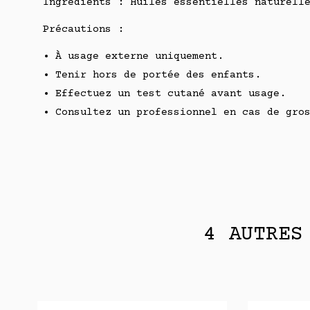
Ingrédients : Huiles essentielles naturell
Précautions :
À usage externe uniquement.
Tenir hors de portée des enfants.
Effectuez un test cutané avant usage.
Consultez un professionnel en cas de gro
4 AUTRES