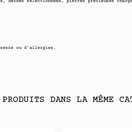
es, herbes sélectionnées, pierres précieuses charg
ssesse ou d'allergies.
 PRODUITS DANS LA MÊME CA