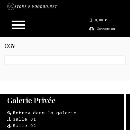
0,00 €
Connexion
CGV
Galerie Privée
Entrez dans la galerie
Salle 01
Salle 02