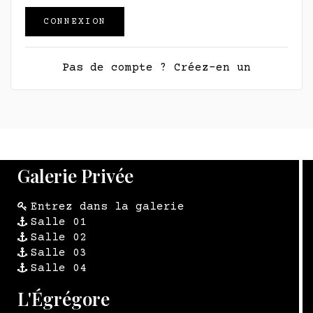
CONNEXION
Pas de compte ? Créez-en un
Galerie Privée
Entrez dans la galerie
Salle 01
Salle 02
Salle 03
Salle 04
L'Égrégore